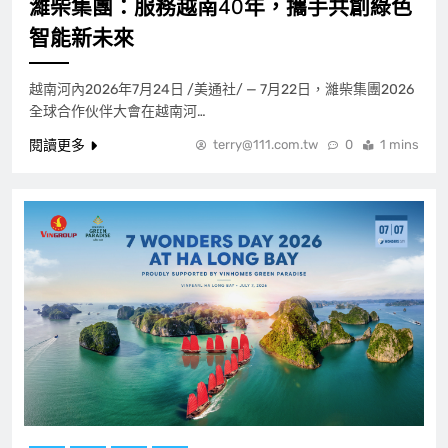
濰柴集團：服務越南40年，攜手共創綠色
智能新未來
越南河內2026年7月24日 /美通社/ — 7月22日，濰柴集團2026
全球合作伙伴大會在越南河…
閱讀更多
terry@111.com.tw
0
1 mins