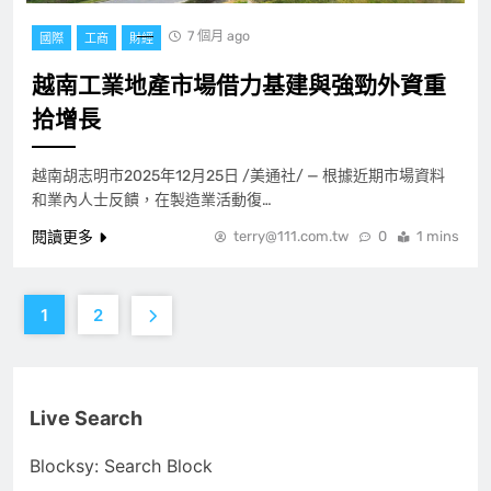
7 個月 ago
國際
工商
財經
越南工業地產市場借力基建與強勁外資重
拾增長
越南胡志明市2025年12月25日 /美通社/ — 根據近期市場資料
和業內人士反饋，在製造業活動復…
閱讀更多
terry@111.com.tw
0
1 mins
1
2
Live Search
Blocksy: Search Block