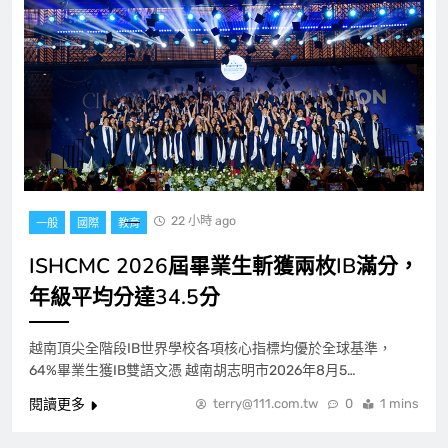
22 小時 ago
一般
國際
教育
ISHCMC 2026屆畢業生斬獲兩枚IB滿分，
年級平均分達34.5分
越南頂尖全階段IB世界學校各項核心指標均優於全球基準，
64%畢業生獲IB雙語文憑 越南胡志明市2026年8月5…
閱讀更多
terry@111.com.tw
0
1 mins