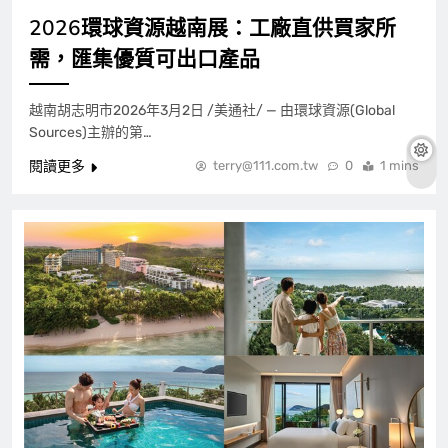
2026環球資源越南展：工廠直供買家所
需，匯集優質可出口產品
越南胡志明市2026年3月2日 /美通社/ — 由環球資源(Global
Sources)主辦的第…
閱讀更多
terry@111.com.tw
0
1 mins