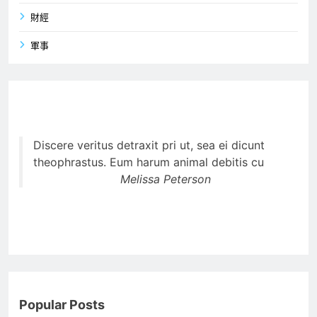
財經
軍事
Discere veritus detraxit pri ut, sea ei dicunt
theophrastus. Eum harum animal debitis cu
Melissa Peterson
Popular Posts