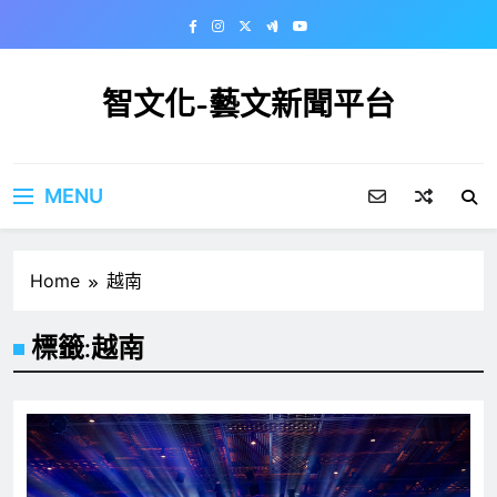
Skip
to
content
智文化-藝文新聞平台
MENU
Home
越南
標籤:
越南