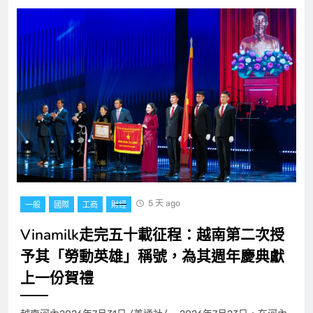
5 天 ago
一般
國際
工商
財經
Vinamilk走完五十載征程：越南第二次授
予其「勞動英雄」稱號，為其週年慶典獻
上一份賀禮