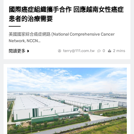
國際癌症組織攜手合作 回應越南女性癌症
患者的治療需要
美國國家綜合癌症網路 (National Comprehensive Cancer
Network, NCCN…
閱讀更多
terry@111.com.tw
0
2 mins