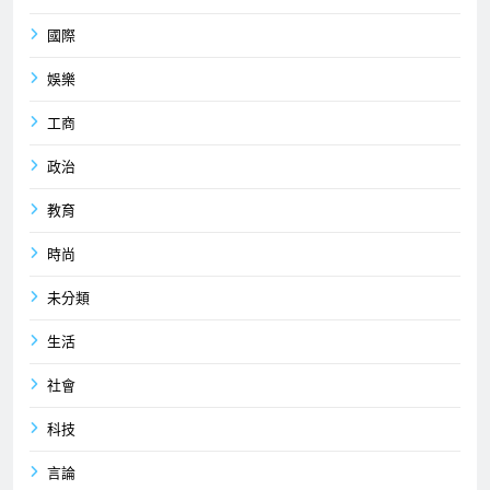
國際
娛樂
工商
政治
教育
時尚
未分類
生活
社會
科技
言論