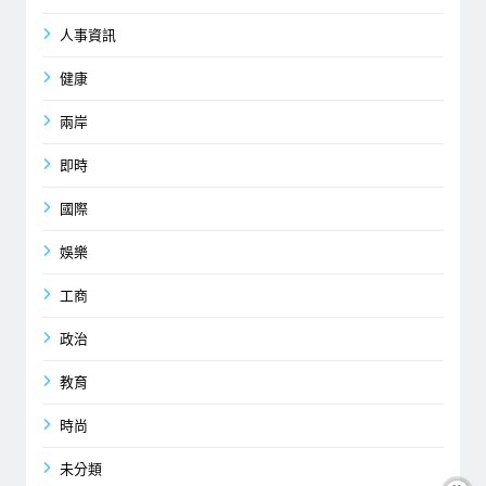
人事資訊
健康
兩岸
即時
國際
娛樂
工商
政治
教育
時尚
未分類