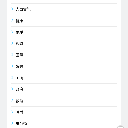
人事資訊
健康
兩岸
即時
國際
娛樂
工商
政治
教育
時尚
未分類