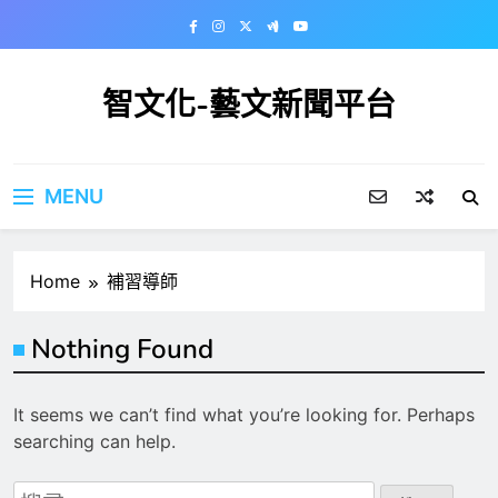
Skip
to
content
智文化-藝文新聞平台
MENU
Home
補習導師
Nothing Found
It seems we can’t find what you’re looking for. Perhaps
searching can help.
搜