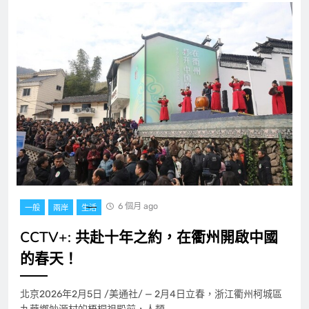
6 個月 ago
一般
兩岸
生活
CCTV+: 共赴十年之約，在衢州開啟中國
的春天！
北京2026年2月5日 /美通社/ — 2月4日立春，浙江衢州柯城區