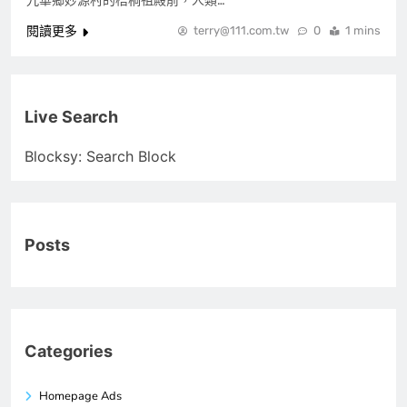
九華鄉妙源村的梧桐祖殿前，人類…
閱讀更多
terry@111.com.tw
0
1 mins
Live Search
Blocksy: Search Block
Posts
Categories
Homepage Ads