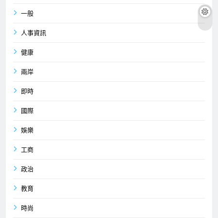
一般
人事資訊
健康
兩岸
即時
國際
娛樂
工商
政治
教育
時尚