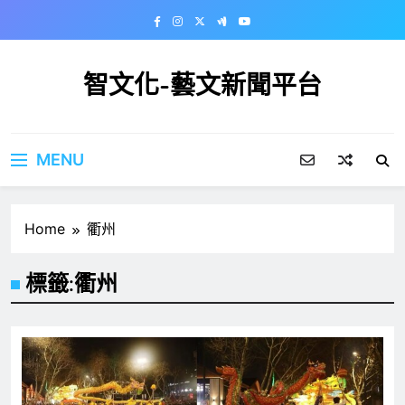
Skip
to
content
智文化-藝文新聞平台
MENU
Home
衢州
標籤:
衢州