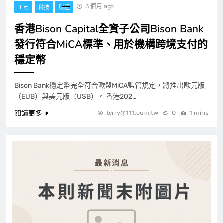
3 個月 ago
工商
科技
財經
香港Bison Capital全資子公司Bison Bank
發行符合MiCA標準、用於機構跨境支付的
穩定幣
Bison Bank穩定幣完全符合歐盟MiCA監管規定，將推出歐元版
（EUB）與美元版（USB）。 香港202…
閱讀更多
terry@111.com.tw
0
1 mins