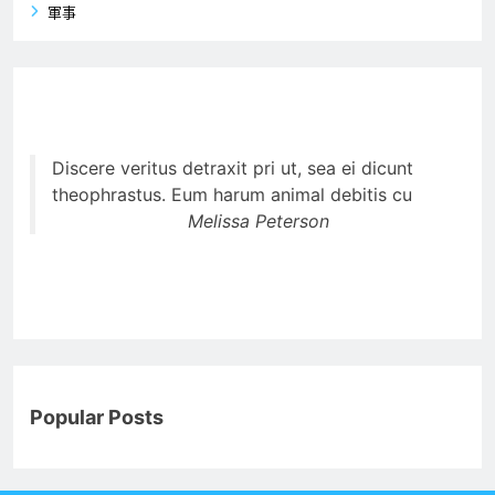
軍事
Discere veritus detraxit pri ut, sea ei dicunt
theophrastus. Eum harum animal debitis cu
Melissa Peterson
Popular Posts