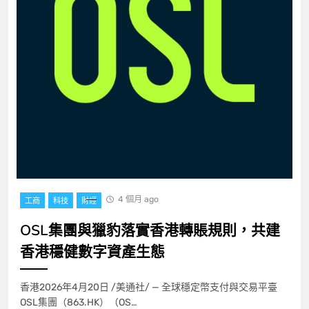
4 個月 ago
工商
科技
財經
OSL集團與獵豹落實香港轉賬規則，共建
香港穩健數字資產生態
香港2026年4月20日 /美通社/ — 全球穩定幣支付與交易平臺
OSL集團（863.HK）（OS…