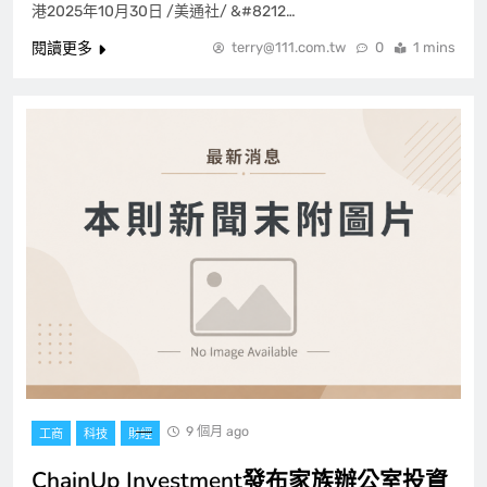
港2025年10月30日 /美通社/ &#8212…
閱讀更多
terry@111.com.tw
0
1 mins
9 個月 ago
工商
科技
財經
ChainUp Investment發布家族辦公室投資