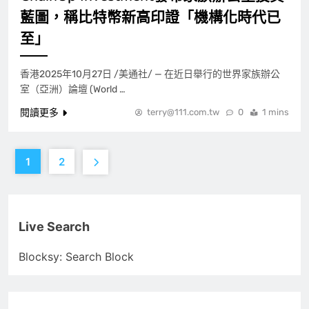
藍圖，稱比特幣新高印證「機構化時代已
至」
香港2025年10月27日 /美通社/ — 在近日舉行的世界家族辦公
室（亞洲）論壇 (World …
閱讀更多
terry@111.com.tw
0
1 mins
1
2
Live Search
Blocksy: Search Block