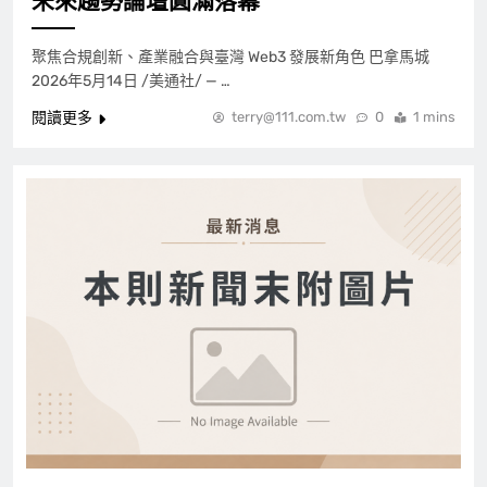
未來趨勢論壇圓滿落幕
聚焦合規創新、產業融合與臺灣 Web3 發展新角色 巴拿馬城
2026年5月14日 /美通社/ — …
閱讀更多
terry@111.com.tw
0
1 mins