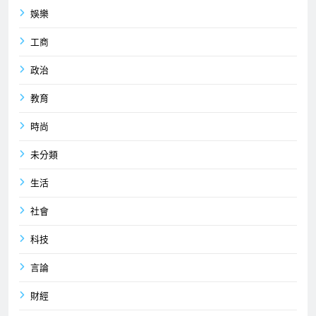
娛樂
工商
政治
教育
時尚
未分類
生活
社會
科技
言論
財經