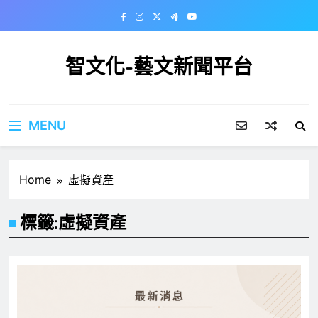
Skip
to
content
智文化-藝文新聞平台
MENU
Home
虛擬資產
標籤:
虛擬資產