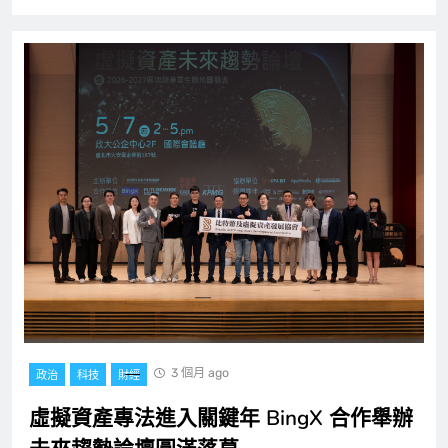
3 個月 ago
政治
科技
財經
虛擬資產專法進入關鍵年 BingX 合作舉辦