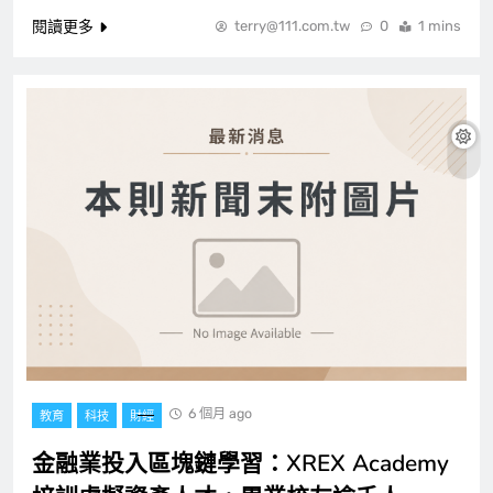
閱讀更多
terry@111.com.tw
0
1 mins
6 個月 ago
教育
科技
財經
金融業投入區塊鏈學習：XREX Academy