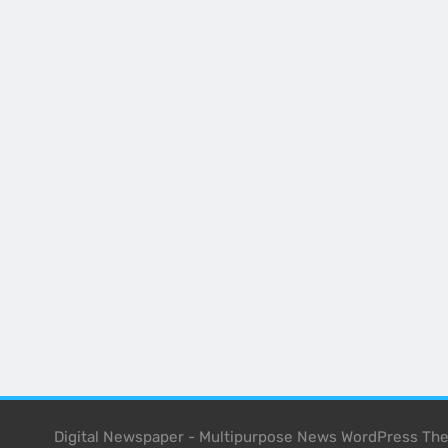
Digital Newspaper - Multipurpose News WordPress T