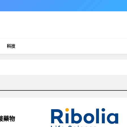
科技
酸藥物