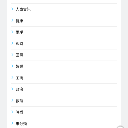
人事資訊
健康
兩岸
即時
國際
娛樂
工商
政治
教育
時尚
未分類