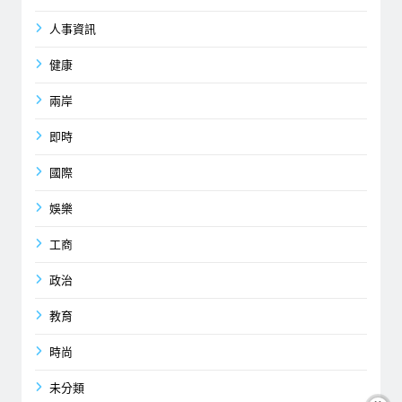
人事資訊
健康
兩岸
即時
國際
娛樂
工商
政治
教育
時尚
未分類