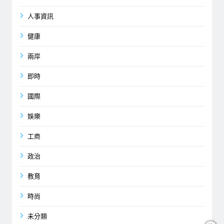
人事資訊
健康
兩岸
即時
國際
娛樂
工商
政治
教育
時尚
未分類