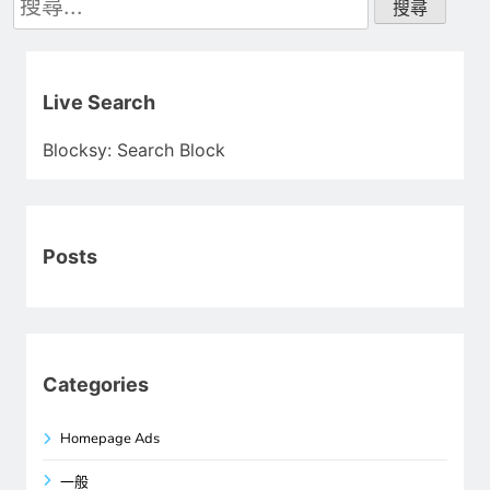
尋
關
鍵
字:
Live Search
Blocksy: Search Block
Posts
Categories
Homepage Ads
一般