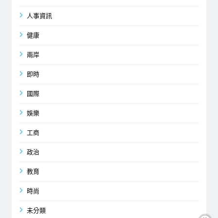
人事資訊
健康
兩岸
即時
國際
娛樂
工商
政治
教育
時尚
未分類