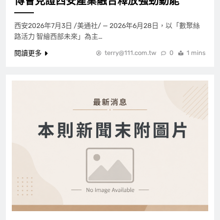
博會見證西安產業融合釋放強勁動能
西安2026年7月3日 /美通社/ — 2026年6月28日，以「數聚絲
路活力 智繪西部未來」為主…
閱讀更多
terry@111.com.tw
0
1 mins