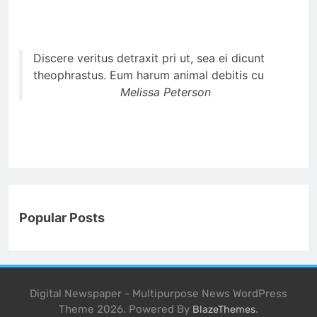
Discere veritus detraxit pri ut, sea ei dicunt
theophrastus. Eum harum animal debitis cu
Melissa Peterson
Popular Posts
Digital Newspaper - Multipurpose News WordPress
Theme 2026. Powered By
.
BlazeThemes