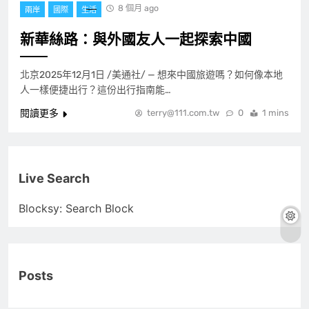
8 個月 ago
兩岸
國際
生活
新華絲路：與外國友人一起探索中國
北京2025年12月1日 /美通社/ — 想來中國旅遊嗎？如何像本地
人一樣便捷出行？這份出行指南能…
閱讀更多
terry@111.com.tw
0
1 mins
Live Search
Blocksy: Search Block
Posts