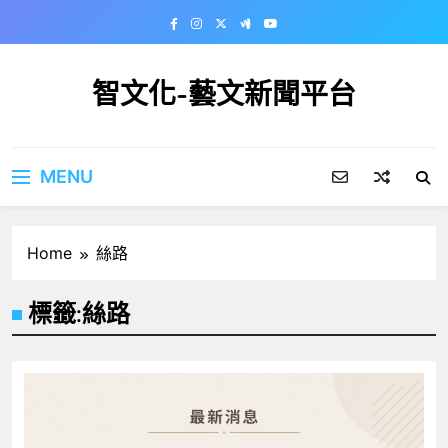
Skip
to
content
智文化-藝文新聞平台
MENU
Home
絲路
標籤:
絲路