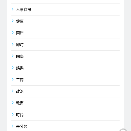
人事資訊
健康
兩岸
即時
國際
娛樂
工商
政治
教育
時尚
未分類