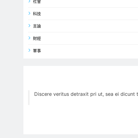
社會
科技
言論
財經
軍事
Discere veritus detraxit pri ut, sea ei dicun