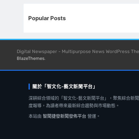
Popular Posts
Digital Newspaper - Multipurpose News WordPress T
.
BlazeThemes
關於「智文化-藝文新聞平台」
深耕綜合領域的「智文化-藝文新聞平台」，聚焦綜合新
度報導，為讀者帶來最新綜合趨勢與市場動態。
本站由
智聞捷發新聞發佈平台
營運。