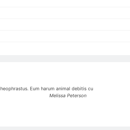
t theophrastus. Eum harum animal debitis cu
Melissa Peterson