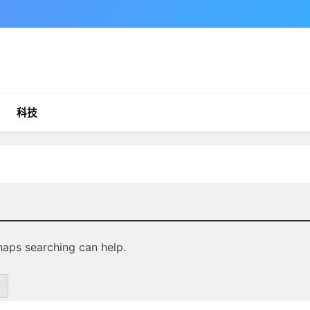
科技
rhaps searching can help.