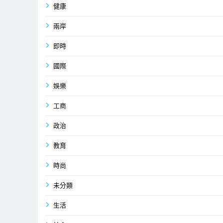
健康
兩岸
即時
國際
娛樂
工商
政治
教育
時尚
未分類
生活