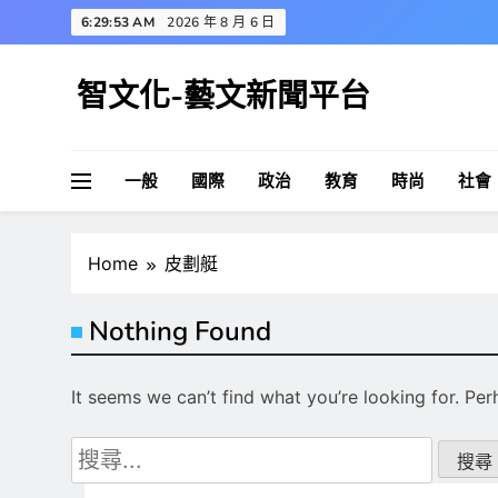
Skip
6:29:53 AM
2026 年 8 月 6 日
to
content
智文化-藝文新聞平台
一般
國際
政治
教育
時尚
社會
Home
皮劃艇
Nothing Found
It seems we can’t find what you’re looking for. Pe
搜
尋