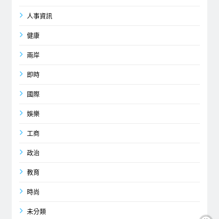
人事資訊
健康
兩岸
即時
國際
娛樂
工商
政治
教育
時尚
未分類