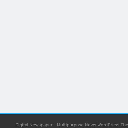
Digital Newspaper - Multipurpose News WordPress T