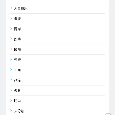
人事資訊
健康
兩岸
即時
國際
娛樂
工商
政治
教育
時尚
未分類