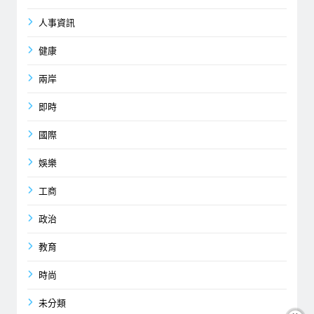
人事資訊
健康
兩岸
即時
國際
娛樂
工商
政治
教育
時尚
未分類