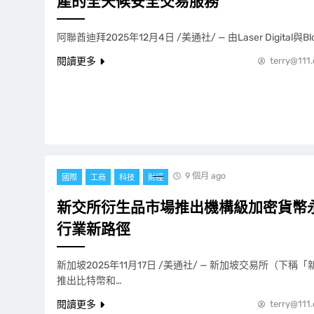
產的全天候安全交易服務
阿聯酋迪拜2025年12月4日 /美通社/ — 由Laser Digital與Blo
閱讀更多
terry@111
9 個月 ago
國際
工商
科技
財經
新交所衍生品市場推出機構級加密貨幣
行業新路徑
新加坡2025年11月17日 /美通社/ — 新加坡交易所（下
推出比特幣和…
閱讀更多
terry@111