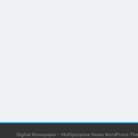
Digital Newspaper - Multipurpose News WordPress T