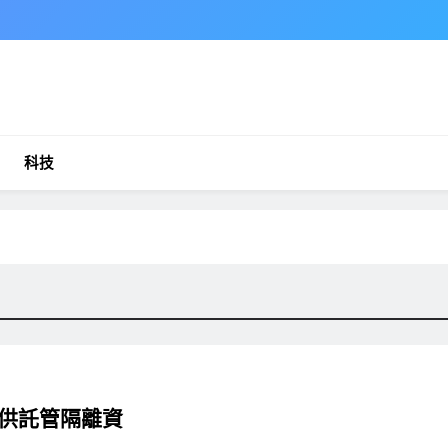
科技
者提供託管隔離資