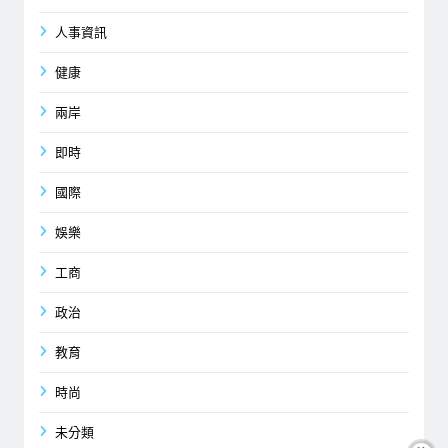
人事資訊
健康
兩岸
即時
國際
娛樂
工商
政治
教育
時尚
未分類