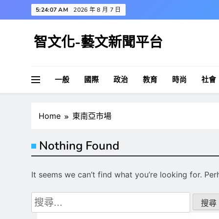
Skip
5:24:08 AM
2026 年 8 月 7 日
to
content
智文化-藝文新聞平台
一般
國際
政治
教育
時尚
社會
Home
東南亞市場
Nothing Found
It seems we can’t find what you’re looking for. Pe
搜
尋