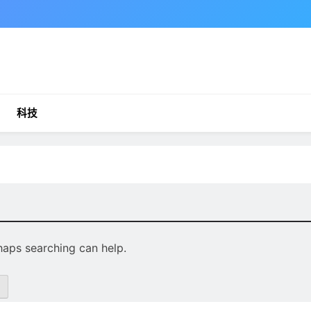
科技
rhaps searching can help.