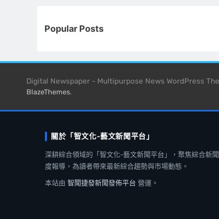
Popular Posts
Digital Newspaper - Multipurpose News WordPress T
.
BlazeThemes
關於「智文化-藝文新聞平台」
深耕綜合領域的「智文化-藝文新聞平台」，聚焦綜合新
度報導，為讀者帶來最新綜合趨勢與市場動態。
本站由
智聞捷發新聞發佈平台
營運。