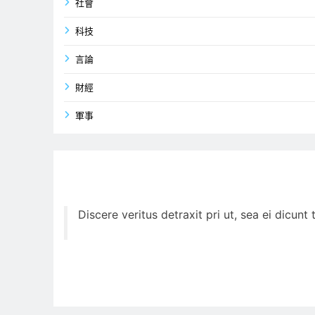
社會
科技
言論
財經
軍事
Discere veritus detraxit pri ut, sea ei dicun