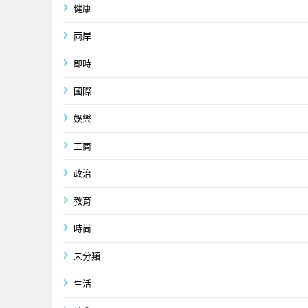
健康
兩岸
即時
國際
娛樂
工商
政治
教育
時尚
未分類
生活