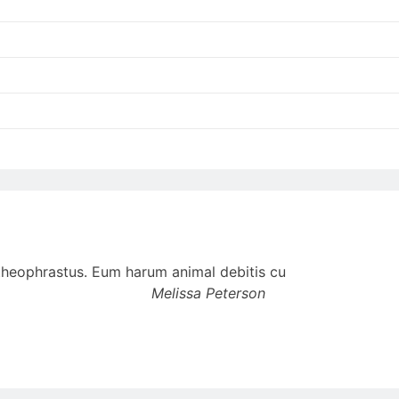
t theophrastus. Eum harum animal debitis cu
Melissa Peterson