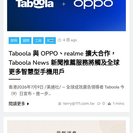
4 週 ago
即時
國際
工商
科技
Taboola 與 OPPO、realme 擴大合作，
Taboola News 新聞推薦服務將觸及全球
更多智慧型手機用戶
香港2026年7月9日 /美通社/ — 全球成效廣告領導者 Taboola 今
（9）日宣布，進一步…
閱讀更多
terry@111.com.tw
0
1 mins