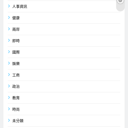
人事資訊
健康
兩岸
即時
國際
娛樂
工商
政治
教育
時尚
未分類