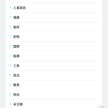
人事資訊
健康
兩岸
即時
國際
娛樂
工商
政治
教育
時尚
未分類