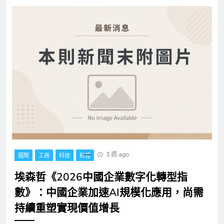
3 週 ago
國際
工商
科技
財經
埃森哲《2026中國企業數字化轉型指
數》：中國企業加速AI規模化應用，尚需
持續重塑實現價值增長