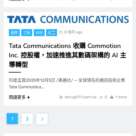
8 個月 ago
國際
工商
科技
財經
Tata Communications 收購 Commotion
Inc. 控股權，加速推進其數碼架構的 AI 主
導轉型
印度孟買2025年12月5日 /美通社/ — 全球領先的通訊技術企業
Tata Communica…
閱讀更多
terry@111.com.tw
0
1 mins
1
2