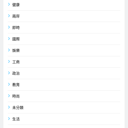
健康
兩岸
即時
國際
娛樂
工商
政治
教育
時尚
未分類
生活