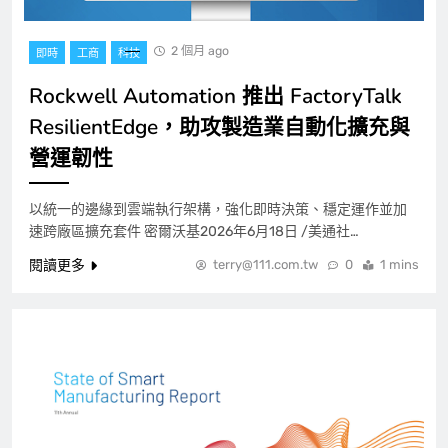
2 個月 ago
即時
工商
科技
Rockwell Automation 推出 FactoryTalk
ResilientEdge，助攻製造業自動化擴充與
營運韌性
以統一的邊緣到雲端執行架構，強化即時決策、穩定運作並加
速跨廠區擴充套件 密爾沃基2026年6月18日 /美通社…
閱讀更多
terry@111.com.tw
0
1 mins