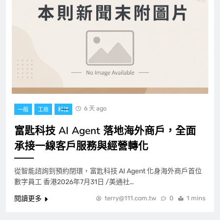
6 天 ago
一般
工商
科技
富匙科技 AI Agent 落地海外商戶，全面
承接一線客戶服務與經營轉化
從智能諮詢到預約閉環，富匙科技 AI Agent 化身海外商戶首位
數字員工 香港2026年7月31日 /美通社…
閱讀更多
terry@111.com.tw
0
1 mins