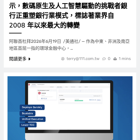
示，數碼原生及人工智慧驅動的挑戰者銀
行正重塑銀行業模式，標誌著業界自
2008 年以來最大的轉變
阿聯酋杜拜2026年6月19日 /美通社/ — 作為中東、非洲及南亞
地區首屈一指的環球金融中心，…
閱讀更多
terry@111.com.tw
0
1 mins