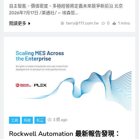
自主智能、價值密度、多極經營將定義未來競爭新前沿 北京
2026年7月17日 /美通社/ — 埃森哲…
閱讀更多
terry@111.com.tw
0
1 mins
3 週 ago
工商
科技
財經
Rockwell Automation 最新報告發現：