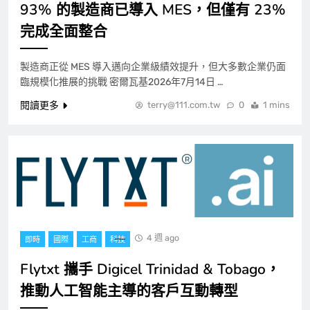
93% 的製造商已導入 MES，但僅有 23%
完成全面整合
製造商正從 MES 導入邁向企業級績效提升，但大多數企業仍面
臨規模化推展的挑戰 密爾瓦基2026年7月14日 …
閱讀更多
terry@111.com.tw
0
1 mins
4 週 ago
即時
國際
工商
科技
Flytxt 攜手 Digicel Trinidad & Tobago，
推動人工智能主導的客戶互動轉型