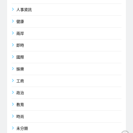
人事資訊
健康
兩岸
即時
國際
娛樂
工商
政治
教育
時尚
未分類