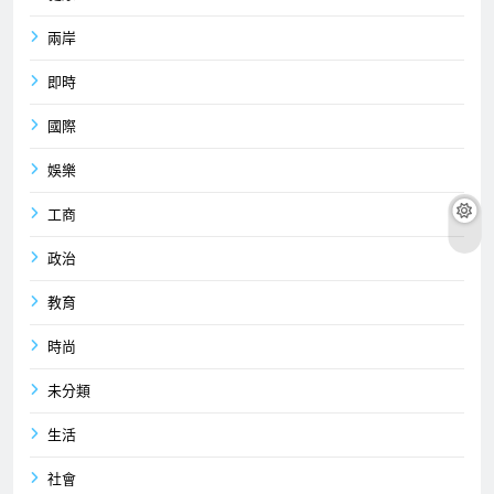
兩岸
即時
國際
娛樂
工商
政治
教育
時尚
未分類
生活
社會