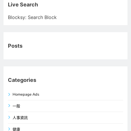
Live Search
Blocksy: Search Block
Posts
Categories
Homepage Ads
一般
人事資訊
健康