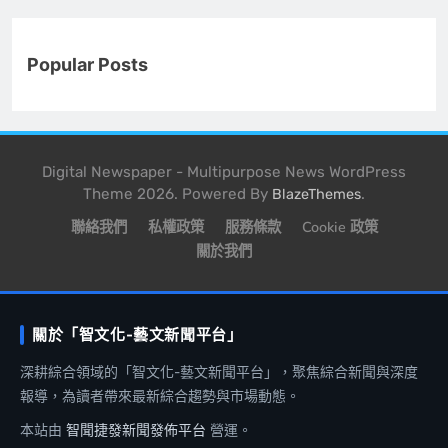
Popular Posts
Digital Newspaper - Multipurpose News WordPress
Theme 2026. Powered By
.
BlazeThemes
聯絡我們
私權政策
服務條款
Cookie 政策
關於我們
關於「智文化-藝文新聞平台」
深耕綜合領域的「智文化-藝文新聞平台」，聚焦綜合新聞與深度
報導，為讀者帶來最新綜合趨勢與市場動態。
本站由
智聞捷發新聞發佈平台
營運。