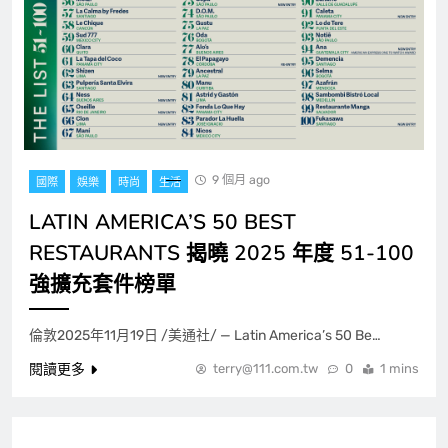
9 個月 ago
國際
娛樂
時尚
生活
LATIN AMERICA’S 50 BEST
RESTAURANTS 揭曉 2025 年度 51-100
強擴充套件榜單
倫敦2025年11月19日 /美通社/ — Latin America’s 50 Be…
閱讀更多
terry@111.com.tw
0
1 mins