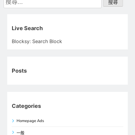
尋
關
鍵
字:
Live Search
Blocksy: Search Block
Posts
Categories
Homepage Ads
一般