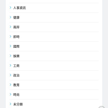
人事資訊
健康
兩岸
即時
國際
娛樂
工商
政治
教育
時尚
未分類