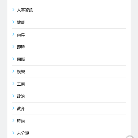
人事資訊
健康
兩岸
即時
國際
娛樂
工商
政治
教育
時尚
未分類