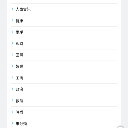
人事資訊
健康
兩岸
即時
國際
娛樂
工商
政治
教育
時尚
未分類