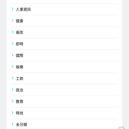
人事資訊
健康
兩岸
即時
國際
娛樂
工商
政治
教育
時尚
未分類