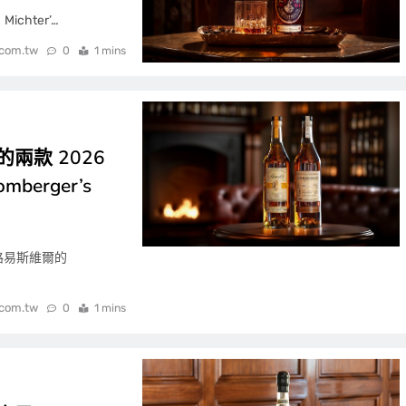
chter’…
.com.tw
0
1 mins
s 的兩款 2026
berger’s
於路易斯維爾的
.com.tw
0
1 mins