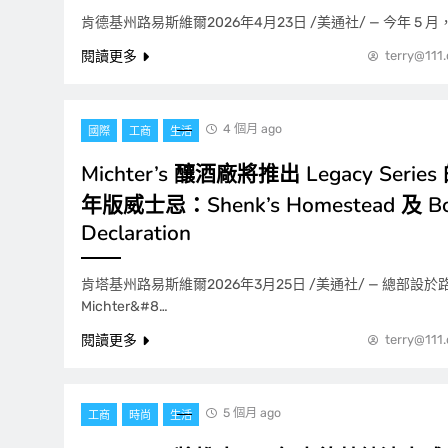
肯德基州路易斯維爾2026年4月23日 /美通社/ — 今年 5 月，Mi
閱讀更多
terry@111
4 個月 ago
國際
工商
生活
Michter’s 釀酒廠將推出 Legacy Serie
年版威士忌：Shenk’s Homestead 及 Bom
Declaration
肯塔基州路易斯維爾2026年3月25日 /美通社/ — 總部設
Michter&#8…
閱讀更多
terry@111
5 個月 ago
工商
時尚
生活