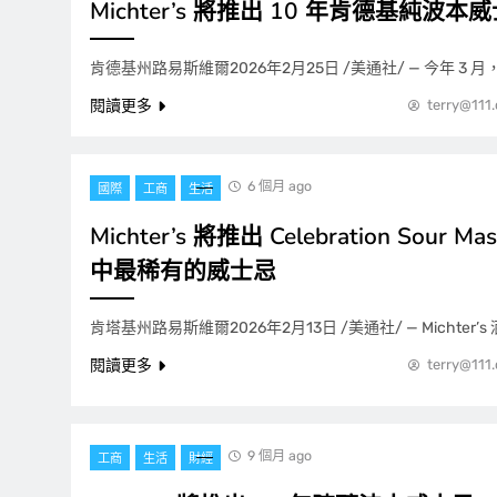
Michter’s 將推出 10 年肯德基純波本
肯德基州路易斯維爾2026年2月25日 /美通社/ — 今年 3 月，Mi
閱讀更多
terry@111
6 個月 ago
國際
工商
生活
Michter’s 將推出 Celebration Sour
中最稀有的威士忌
肯塔基州路易斯維爾2026年2月13日 /美通社/ — Michter’s
閱讀更多
terry@111
9 個月 ago
工商
生活
財經