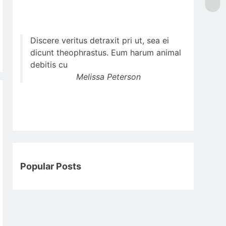
Discere veritus detraxit pri ut, sea ei
dicunt theophrastus. Eum harum animal
debitis cu
Melissa Peterson
Popular Posts