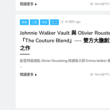
閱讀更多
terry@111
10 個月 ago
娛樂
工商
時尚
生活
Johnnie Walker Vault 與 Olivier Ro
「The Couture Blend」—- 雙方
之作
創意時裝總監 Olivier Rousteing 與調香大師 Emma Walk
…
閱讀更多
terry@111