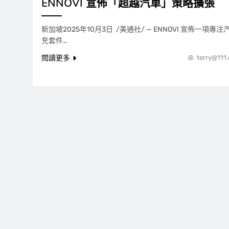
ENNOVI 宣佈「超越汽車」策略擴張
新加坡2025年10月3日 /美通社/ — ENNOVI 宣佈一項
充套件…
閱讀更多
terry@111