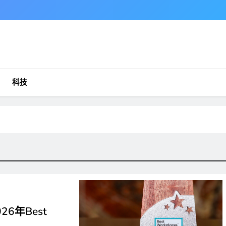
科技
026年Best