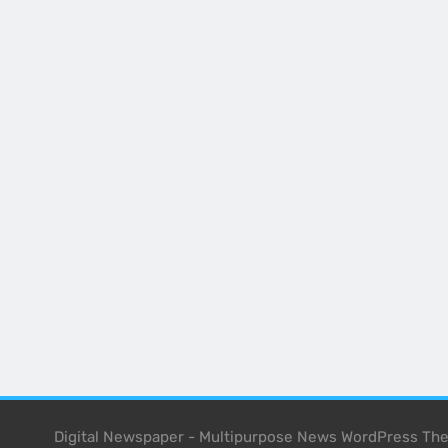
Digital Newspaper - Multipurpose News WordPress T