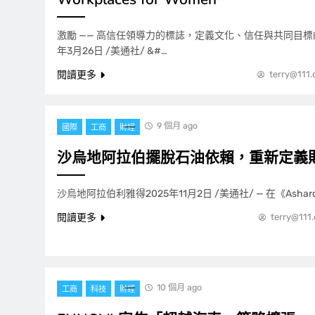
激勵 —— 高信任領導力的標誌，定義文化、信任與共同目標的
年3月26日 /美通社/ &#…
閱讀更多
terry@111
9 個月 ago
國際
工商
財經
沙烏地阿拉伯擺脫石油依賴，重新定義
沙烏地阿拉伯利雅得2025年11月2日 /美通社/ — 在《Asharq
閱讀更多
terry@111
10 個月 ago
工商
科技
財經