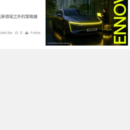
專注汽車領域之外的策略擴
.com.tw
0
1 mins