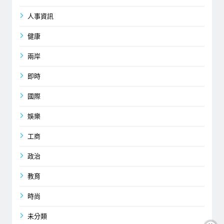
人事資訊
健康
兩岸
即時
國際
娛樂
工商
政治
教育
時尚
未分類