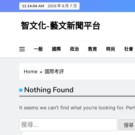
Skip
11:14:04 AM
2026 年 8 月 7 日
to
content
智文化-藝文新聞平台
一般
國際
政治
教育
時尚
社會
Home
國際考評
Nothing Found
It seems we can’t find what you’re looking for. Pe
搜
尋