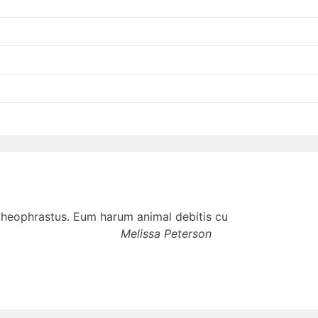
t theophrastus. Eum harum animal debitis cu
Melissa Peterson