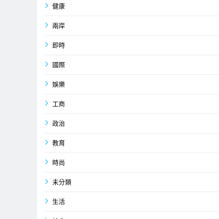
健康
兩岸
即時
國際
娛樂
工商
政治
教育
時尚
未分類
生活