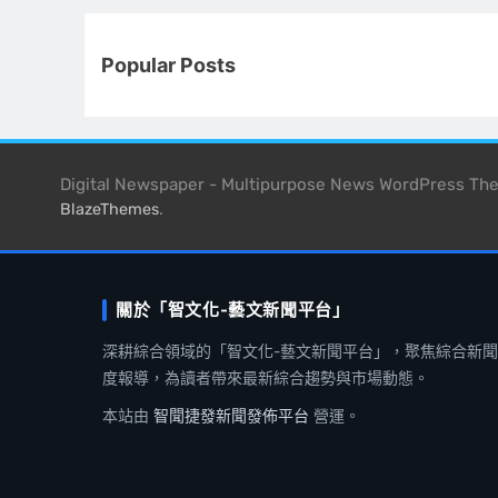
Popular Posts
Digital Newspaper - Multipurpose News WordPress T
.
BlazeThemes
關於「智文化-藝文新聞平台」
深耕綜合領域的「智文化-藝文新聞平台」，聚焦綜合新
度報導，為讀者帶來最新綜合趨勢與市場動態。
本站由
智聞捷發新聞發佈平台
營運。