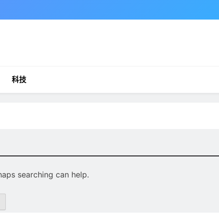
科技
rhaps searching can help.