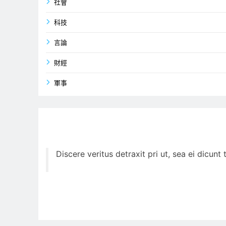
社會
科技
言論
財經
軍事
Discere veritus detraxit pri ut, sea ei dicun