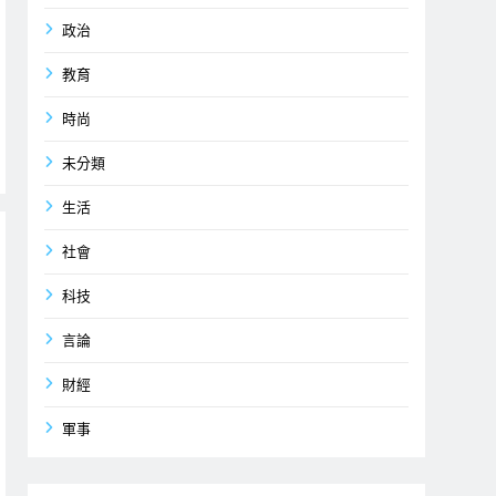
政治
教育
時尚
未分類
生活
社會
科技
言論
財經
軍事