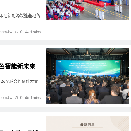
，徐工印尼新能源製造基地落
.com.tw
0
1 mins
色智能新未來
2026全球合作伙伴大會
.com.tw
0
1 mins