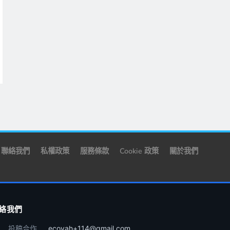
聯絡我們
私權政策
服務條款
Cookie 政策
關於我們
絡我們
投稿合作
ecoyah+114@gmail.com