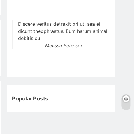
Discere veritus detraxit pri ut, sea ei
dicunt theophrastus. Eum harum animal
debitis cu
Melissa Peterson
Popular Posts