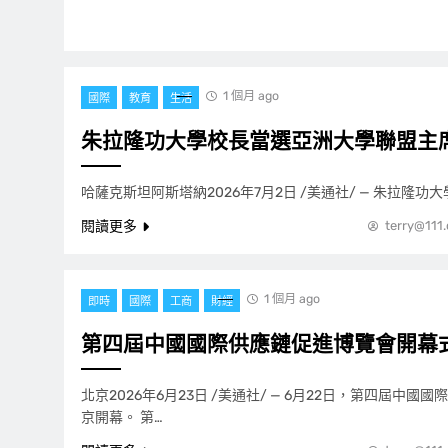
1 個月 ago
國際
教育
生活
朱拉隆功大學校長當選亞洲大學聯盟主
哈薩克斯坦阿斯塔納2026年7月2日 /美通社/ — 朱拉隆功大學(Chu
閱讀更多
terry@111
1 個月 ago
即時
國際
工商
財經
第四屆中國國際供應鏈促進博覽會開幕
北京2026年6月23日 /美通社/ — 6月22日，第四屆中國
京開幕。 第…