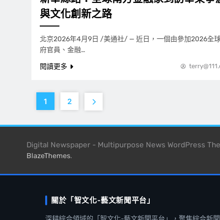
與文化創新之路
北京2026年4月9日 /美通社/ — 近日，一個由參加202
府官員、金融…
閱讀更多
terry@111
1
2
Digital Newspaper - Multipurpose News WordPress T
.
BlazeThemes
關於「智文化-藝文新聞平台」
深耕綜合領域的「智文化-藝文新聞平台」，聚焦綜合新