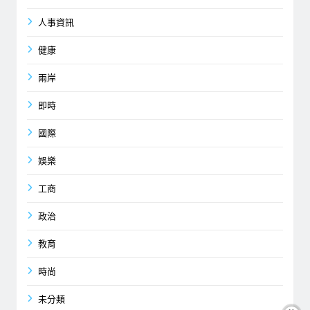
人事資訊
健康
兩岸
即時
國際
娛樂
工商
政治
教育
時尚
未分類