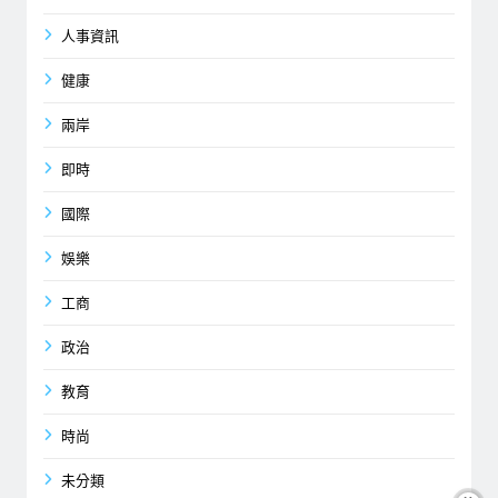
人事資訊
健康
兩岸
即時
國際
娛樂
工商
政治
教育
時尚
未分類