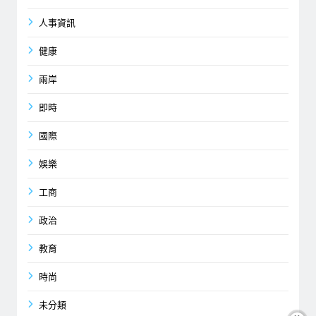
人事資訊
健康
兩岸
即時
國際
娛樂
工商
政治
教育
時尚
未分類