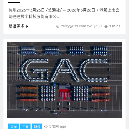
杭州2026年3月26日 /美通社/ — 2026年3月26日，港股上市公
司連連數字科技股份有限公…
閱讀更多
terry@111.com.tw
0
1 mins
5 個月 ago
兩岸
工商
財經