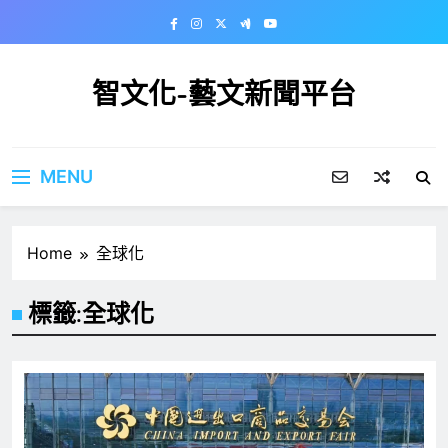
Skip
to
content
智文化-藝文新聞平台
MENU
Home
全球化
標籤:
全球化