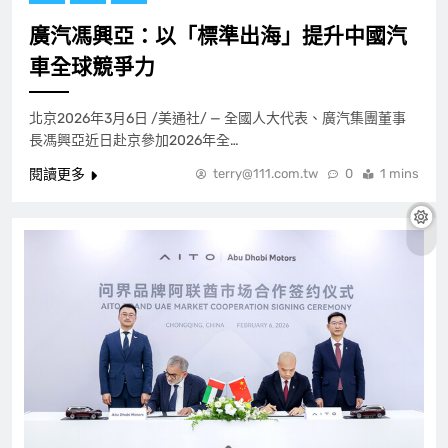
廣汽馮興亞：以「標準出海」提升中國汽
車全球競爭力
北京2026年3月6日 /美通社/ — 全國人大代表、廣汽集團董事
長馮興亞近日赴京參加2026年全…
閱讀更多
terry@111.com.tw
0
1 mins