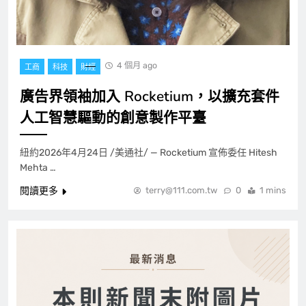
4 個月 ago
工商
科技
財經
廣告界領袖加入 Rocketium，以擴充套件
人工智慧驅動的創意製作平臺
紐約2026年4月24日 /美通社/ — Rocketium 宣佈委任 Hitesh
Mehta …
閱讀更多
terry@111.com.tw
0
1 mins