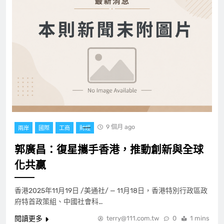
9 個月 ago
兩岸
國際
工商
財經
郭廣昌：復星攜手香港，推動創新與全球
化共贏
香港2025年11月19日 /美通社/ — 11月18日，香港特別行政區政
府特首政策組、中國社會科…
閱讀更多
terry@111.com.tw
0
1 mins