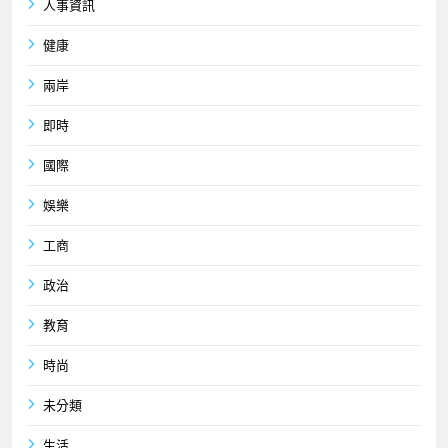
人事資訊
健康
兩岸
即時
國際
娛樂
工商
政治
教育
時尚
未分類
生活