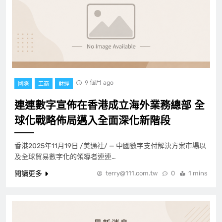
9 個月 ago
國際
工商
財經
連連數字宣佈在香港成立海外業務總部 全
球化戰略佈局邁入全面深化新階段
香港2025年11月19日 /美通社/ — 中國數字支付解決方案市場以
及全球貿易數字化的領導者連連…
閱讀更多
terry@111.com.tw
0
1 mins