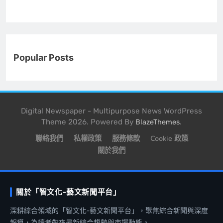
Popular Posts
Digital Newspaper - Multipurpose News WordPress
Theme 2026. Powered By
.
BlazeThemes
聯絡我們
私權政策
服務條款
Cookie 政策
關於我們
關於「智文化-藝文新聞平台」
深耕綜合領域的「智文化-藝文新聞平台」，聚焦綜合新聞與深度
報導，為讀者帶來最新綜合趨勢與市場動態。