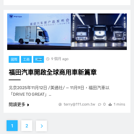
9 個月 ago
國際
工商
科技
福田汽車開啟全球商用車新篇章
北京2025年11月12日 /美通社/ — 11月9日，福田汽車以
「DRIVE TO GREAT」…
閱讀更多
terry@111.com.tw
0
1 mins
1
2