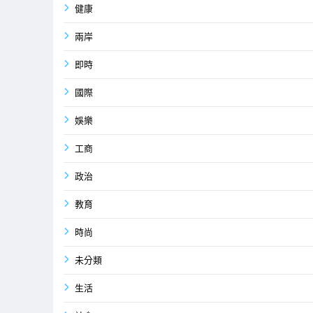
健康
兩岸
即時
國際
娛樂
工商
政治
教育
時尚
未分類
生活