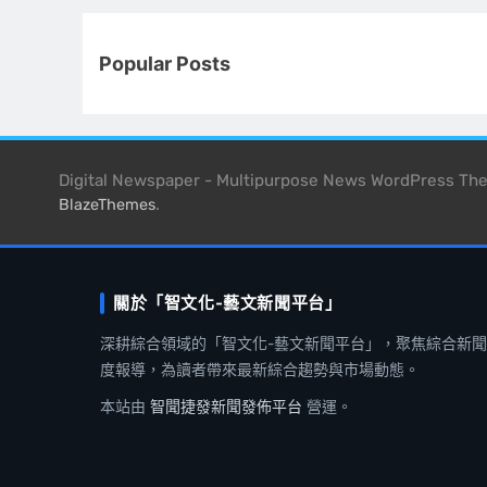
Popular Posts
Digital Newspaper - Multipurpose News WordPress T
.
BlazeThemes
關於「智文化-藝文新聞平台」
深耕綜合領域的「智文化-藝文新聞平台」，聚焦綜合新
度報導，為讀者帶來最新綜合趨勢與市場動態。
本站由
智聞捷發新聞發佈平台
營運。