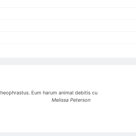
t theophrastus. Eum harum animal debitis cu
Melissa Peterson