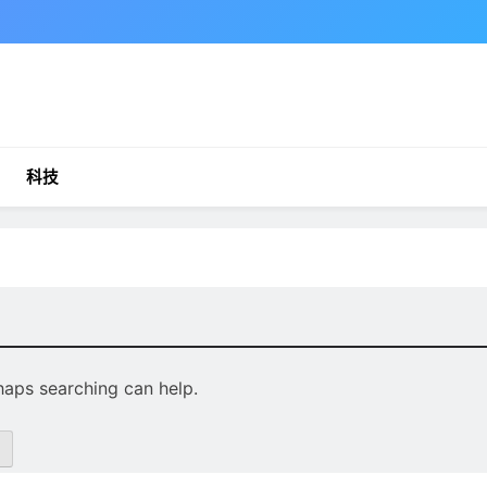
科技
rhaps searching can help.