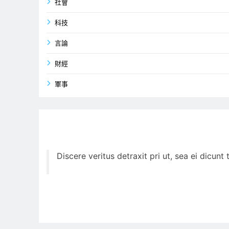
社會
科技
言論
財經
軍事
Discere veritus detraxit pri ut, sea ei dicun