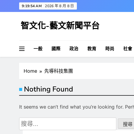
Skip
9:19:55 AM
2026 年 8 月 8 日
to
content
智文化-藝文新聞平台
一般
國際
政治
教育
時尚
社會
Home
先導科技集團
Nothing Found
It seems we can’t find what you’re looking for. Pe
搜
尋