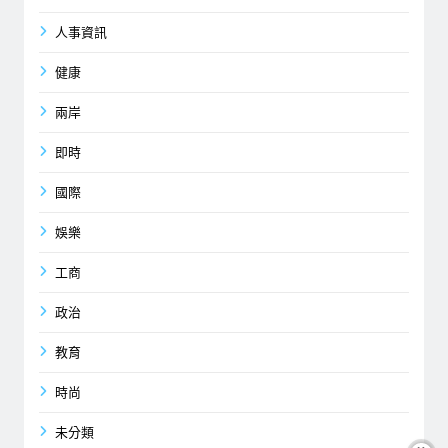
人事資訊
健康
兩岸
即時
國際
娛樂
工商
政治
教育
時尚
未分類