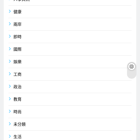
健康
兩岸
即時
國際
娛樂
工商
政治
教育
時尚
未分類
生活