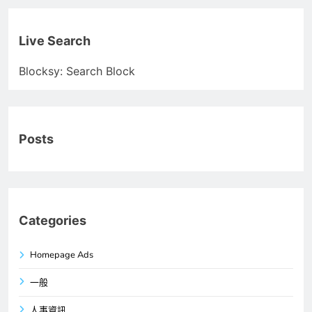
Live Search
Blocksy: Search Block
Posts
Categories
Homepage Ads
一般
人事資訊