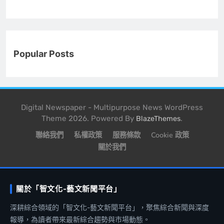
Popular Posts
Digital Newspaper - Multipurpose News WordPress
Theme 2026. Powered By
.
BlazeThemes
聯絡我們
私權政策
服務條款
Cookie 政策
關於我們
關於「智文化-藝文新聞平台」
深耕綜合領域的「智文化-藝文新聞平台」，聚焦綜合新聞與深度
報導，為讀者帶來最新綜合趨勢與市場動態。