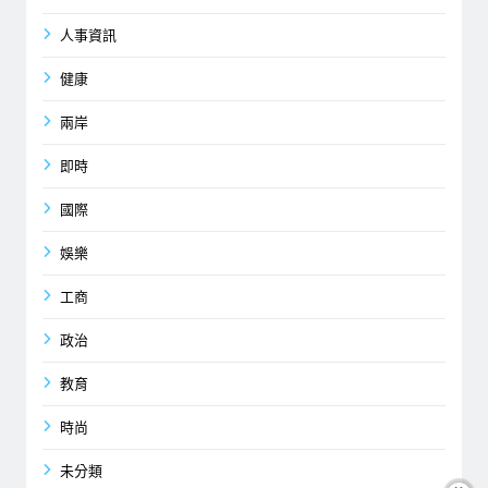
人事資訊
健康
兩岸
即時
國際
娛樂
工商
政治
教育
時尚
未分類