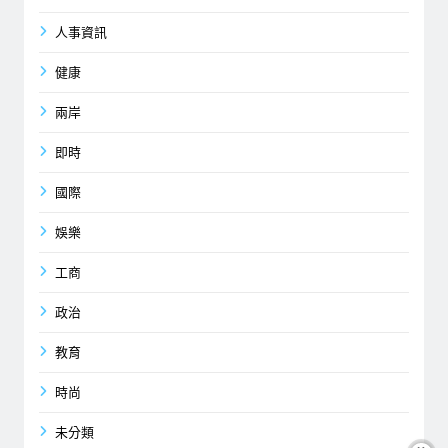
人事資訊
健康
兩岸
即時
國際
娛樂
工商
政治
教育
時尚
未分類