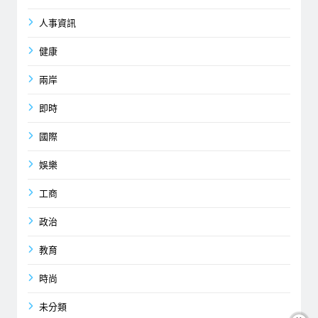
人事資訊
健康
兩岸
即時
國際
娛樂
工商
政治
教育
時尚
未分類