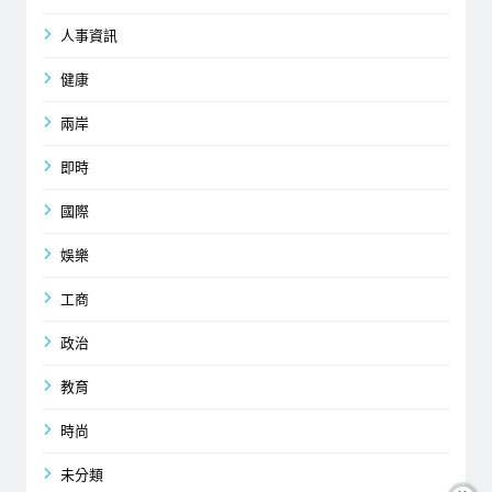
人事資訊
健康
兩岸
即時
國際
娛樂
工商
政治
教育
時尚
未分類