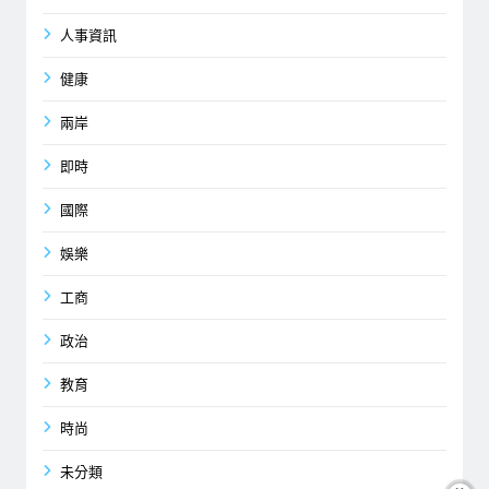
人事資訊
健康
兩岸
即時
國際
娛樂
工商
政治
教育
時尚
未分類