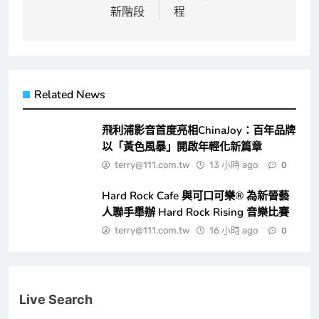
新階段
程
Related News
飛利浦影音首度亮相ChinaJoy：百年品牌
以「黃色風暴」開啟年輕化新篇章
terry@111.com.tw
13 小時 ago
0
Hard Rock Cafe 與可口可樂® 為新晉藝
人聯手舉辦 Hard Rock Rising 音樂比賽
terry@111.com.tw
16 小時 ago
0
Live Search