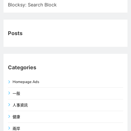
Blocksy: Search Block
Posts
Categories
Homepage Ads
一般
人事資訊
健康
兩岸