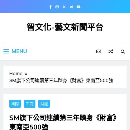
Skip
to
content
智文化-藝文新聞平台
MENU
Home
SM旗下公司連續第三年躋身《財富》東南亞500強
國際
工商
財經
SM旗下公司連續第三年躋身《財富》
東南亞500強