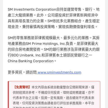
SM Investments Corporation自持並運營零售、銀行、地
產三大龍頭業務。此外，公司還投資於菲律賓新興經濟中
具有高增長潛力的企業。SM依託多元業務組合，產生穩定
現金流，秉持審慎再投資策略，實現長期價值復利增長。
SM的零售業務是菲律賓規模最大、最多元化的業務。其房
地產業務由SM Prime Holdings, Inc.負責，是菲律賓最大
的綜合房地產開發商。SM的銀行業務涉及菲律賓最大的銀
行BDO Unibank, Inc.和菲律賓本土頭部民營銀行之一
China Banking Corporation。
更多資訊，請訪問
www.sminvestments.com
【免責聲明】
本文內容由系統自動彙整自公開新聞來源，僅
供財經資訊參考，不構成任何投資、理財或財務建議，亦不
代表本平台之立場。投資一定有風險，過去績效不代表未來
表現，任何投資決策應由讀者自行評估並承擔風險，本平台