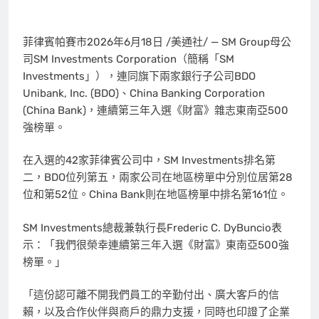
菲律賓帕賽市
2026年6月18日
/美通社/ — SM Group母公
司SM Investments Corporation（簡稱「SM
Investments」），連同旗下兩家銀行子公司BDO
Unibank, Inc. (BDO)、China Banking Corporation
(China Bank)，連續第三年入選《財富》雜志東南亞500
強榜單。
在入選的42家菲律賓公司中，SM Investments排名第
二，BDO位列第五，兩家公司在地區榜單中分別位居第28
位和第52位。China Bank則在地區榜單中排名第161位。
SM Investments總裁兼執行長Frederic C. DyBuncio表
示：「我們很榮幸連續第三年入選《財富》東南亞500強
榜單。」
「這份認可離不開我們員工的辛勤付出、廣大客戶的信
賴，以及合作伙伴與商戶的鼎力支援，同時也印證了企業