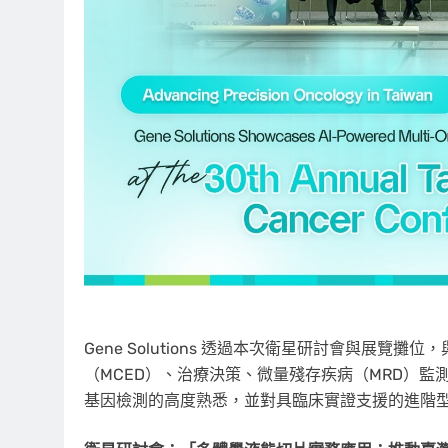
Gene Solutions 透過本次衛星研討會與展
（MCED）、治療決策、微量殘存疾病（MRD）
基因檢測的高度熟悉，並對具臨床實證支援的進階型 M