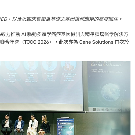
CED
，以及以臨床實證為基礎之基因檢測應用的高度關注。
致力推動 AI 驅動多體學癌症基因檢測與精準腫瘤醫學解決方
症聯合年會
（TJCC 2026），此次亦為 Gene Solutions 首次於