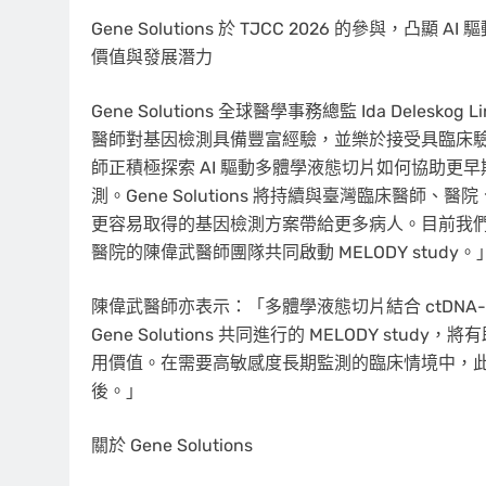
Gene Solutions 於 TJCC 2026 的參
價值與發展潛力
Gene Solutions 全球醫學事務總監 Ida Dele
醫師對基因檢測具備豐富經驗，並樂於接受具臨床驗證
師正積極探索 AI 驅動多體學液態切片如何協助更早
測。Gene Solutions 將持續與臺灣臨床醫
更容易取得的基因檢測方案帶給更多病人。目前我
醫院的陳偉武醫師團隊共同啟動 MELODY study。
陳偉武醫師亦表示：「多體學液態切片結合 ctDNA-
Gene Solutions 共同進行的 MELODY study
用價值。在需要高敏感度長期監測的臨床情境中，
後。」
關於 Gene Solutions