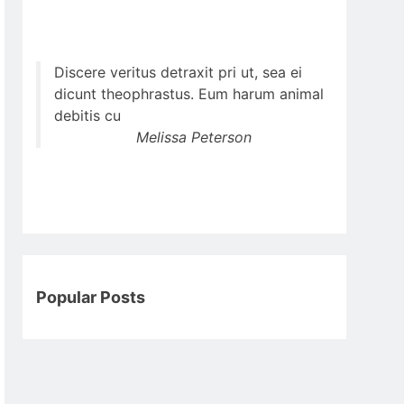
Discere veritus detraxit pri ut, sea ei
dicunt theophrastus. Eum harum animal
debitis cu
Melissa Peterson
Popular Posts