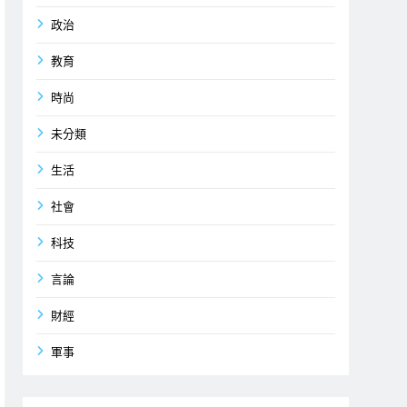
政治
教育
時尚
未分類
生活
社會
科技
言論
財經
軍事