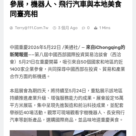
參展，機器人、飛行汽車與本地美食
同臺亮相
Terry@111.com.tw
3 個月 Ago
0
1 Mins
中國重慶
2026年5月22日
/美通社/ —
來自
iChongqing
的
新聞報道
——第八屆中國西部國際投資貿易洽談會（西洽
會）5月21日在重慶開幕，吸引來自50個國家和地區的近
1400家企業參會，共同探尋中國西部在投資、貿易和產業
合作方面的新機遇。
本屆展會為期四天，將持續至5月24日，重點展示該地區
持續推進產業升級、增強服務能力的成果。展會設定15萬
平方米展區，集中呈現先進製造和前沿科技成果，並配套
舉辦近40場活動。觀眾可現場觀看宇樹機器人、長安飛行
汽車等創新產品，選購國際商品，並品味地道重慶美食。