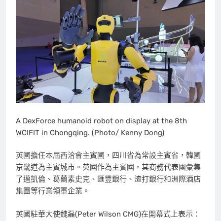
A DexForce humanoid robot on display at the 8th
WCIFIT in Chongqing. (Photo/ Kenny Dong)
英國擔任本屆西洽會主賓國，四川省為常設主賓省，韓國
京畿道為主賓城市。英國作為主賓國，其商務代表團彙集
了邁凱倫、葛蘭素史克、匯豐銀行、渣打銀行和洲際酒店
集團等行業領軍企業。
英國駐華大使魏磊(Peter Wilson CMG)在開幕式上表示：