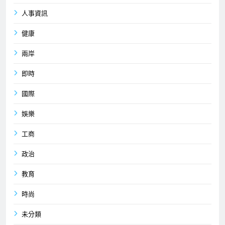
人事資訊
健康
兩岸
即時
國際
娛樂
工商
政治
教育
時尚
未分類