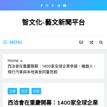
Skip
to
content
智文化-藝文新聞平台
MENU
Home
西洽會在重慶開幕：1400家全球企業參展，機器人、
飛行汽車與本地美食同臺亮相
工商
生活
科技
西洽會在重慶開幕：1400家全球企業