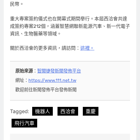
民幣。
重大專案簽約儀式也在開幕式期間舉行。本屆西洽會共達
成簽約專案212個，涵蓋智慧網聯新能源汽車、新一代電子
資訊、生物醫藥等領域。
關於西洽會的更多資訊，請訪問：
這裡。
原始來源
：
智聞捷發新聞發佈平台
網址：
https://www.111.net.tw
歡迎前往新聞發佈平台發佈新聞
Tagged:
機器人
西洽會
重慶
飛行汽車