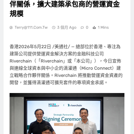
伴關係，擴大建築承包商的營運資金
規模
Terry@111.com.tw
3 個月 Ago
0
1 Mins
香港
2026年5月22日
/美通社/ — 總部位於香港、專注為
建築公司提供營運資金解決方案的金融科技公司
Riverchain（「Riverchain」或「本公司」），今日宣佈
與連線全球資本與中小企的滴灌通（Micro Connect）建
立戰略合作夥伴關係。Riverchain 將推動營運資金資產的
開發，並獲得滴灌通可擴充套件的專項資金承諾。