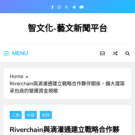
Skip
to
content
智文化-藝文新聞平台
MENU
Home
Riverchain與滴灌通建立戰略合作夥伴關係，擴大建築
承包商的營運資金規模
工商
科技
財經
Riverchain與滴灌通建立戰略合作夥