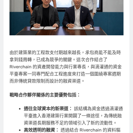
由於建築業的工程款支付期越來越長，承包商能不能及時
拿到錢周轉，已成為競爭的關鍵。這次合作結合了
Riverchain 的資產開發能力與行業專長，與滴灌通的資金
平臺專案一同專門配合工程進度來打造一個圍繞專案週期
而非傳統貸款限制而設計的融資渠道。
戰略合作夥伴關係的主要優勢包括：
通往全球資本的新渠道：
該結構為資金透過滴灌通
平臺進入香港建築行業開闢了一條途徑，為傳統融
資渠道長期服務不足的領域引入了新的流動性。
高效透明的融資：
透過結合 Riverchain 的資料驅