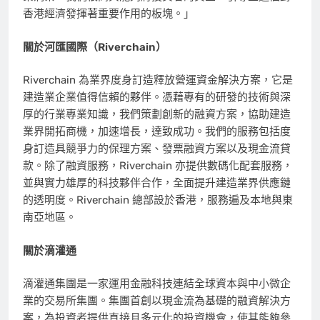
香港經濟發揮著重要作用的板塊。」
關於河匯國際（Riverchain）
Riverchain 為業界度身訂造釋放營運資金解決方案，它是
建造業企業值得信賴的夥伴。憑藉專有的研發的技術與深
厚的行業專業知識，我們策劃創新的融資方案，協助建造
業界開拓商機，加速增長，達致成功。我們的服務包括度
身訂造具競爭力的保理方案、發票融資方案以及現金流貸
款。除了融資服務，Riverchain 亦提供數碼化配套服務，
並與實力雄厚的科技夥伴合作，全面提升建造業界供應鏈
的透明度。Riverchain 總部設於香港，服務遍及本地與東
南亞地區。
關於滴灌通
滴灌通集團是一家運用金融科技連結全球資本與中小微企
業的交易所集團。集團首創以現金流為基礎的融資解決方
案，為投資者提供直接且多元化的投資機會，使其能夠參