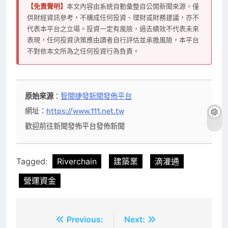
【免責聲明】
本文內容由系統自動彙整自公開新聞來源，僅
供財經資訊參考，不構成任何投資、理財或財務建議，亦不
代表本平台之立場。投資一定有風險，過去績效不代表未來
表現，任何投資決策應由讀者自行評估並承擔風險，本平台
不對依本文所為之任何投資行為負責。
原始來源
：
智聞捷發新聞發佈平台
網址：
https://www.111.net.tw
歡迎前往新聞發佈平台發佈新聞
Tagged:
Riverchain
建築業
滴灌通
營運資金
文
Previous:
Next: