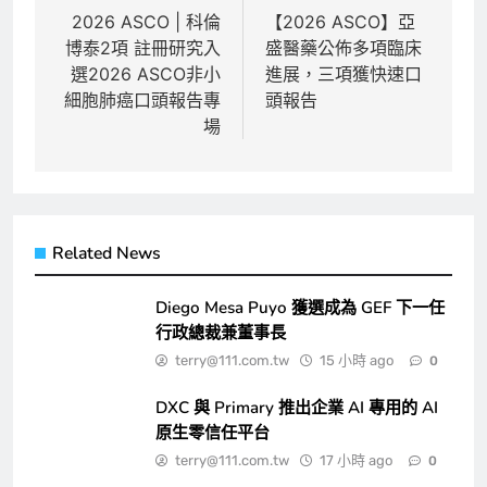
章
2026 ASCO | 科倫
【2026 ASCO】亞
博泰2項 註冊研究入
盛醫藥公佈多項臨床
導
選2026 ASCO非小
進展，三項獲快速口
覽
細胞肺癌口頭報告專
頭報告
場
Related News
Diego Mesa Puyo 獲選成為 GEF 下一任
行政總裁兼董事長
terry@111.com.tw
15 小時 ago
0
DXC 與 Primary 推出企業 AI 專用的 AI
原生零信任平台
terry@111.com.tw
17 小時 ago
0