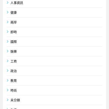
人事資訊
健康
兩岸
即時
國際
娛樂
工商
政治
教育
時尚
未分類